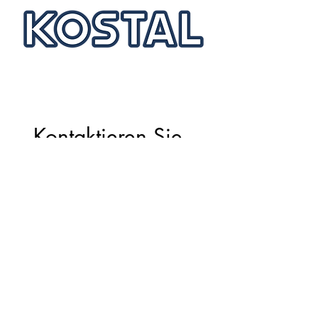
Kontaktieren Sie 
uns!
Vorname
*
Nachname
Email
*